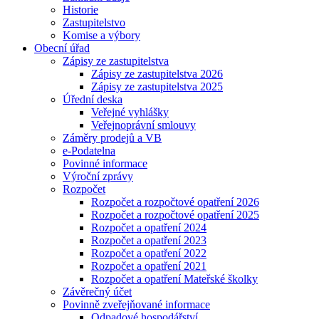
Historie
Zastupitelstvo
Komise a výbory
Obecní úřad
Zápisy ze zastupitelstva
Zápisy ze zastupitelstva 2026
Zápisy ze zastupitelstva 2025
Úřední deska
Veřejné vyhlášky
Veřejnoprávní smlouvy
Záměry prodejů a VB
e-Podatelna
Povinné informace
Výroční zprávy
Rozpočet
Rozpočet a rozpočtové opatření 2026
Rozpočet a rozpočtové opatření 2025
Rozpočet a opatření 2024
Rozpočet a opatření 2023
Rozpočet a opatření 2022
Rozpočet a opatření 2021
Rozpočet a opatření Mateřské školky
Závěrečný účet
Povinně zveřejňované informace
Odpadové hospodářství