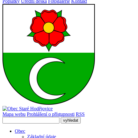
Poplatky
Úřední deska
Fotogalerie
Kontakt
Mapa webu
Prohlášení o přístupnosti
RSS
Obec
Základní údaje