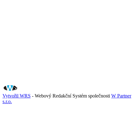
Vytvořil WRS
- Webový Redakční Systém společnosti
W Partner
s.r.o.