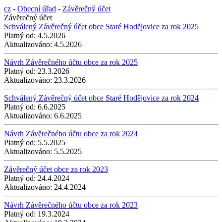
cz
-
Obecní úřad
-
Závěrečný účet
Závěrečný účet
Schválený Závěrečný účet obce Staré Hodějovice za rok 2025
Platný od:
4.5.2026
Aktualizováno:
4.5.2026
Návrh Závěrečného účtu obce za rok 2025
Platný od:
23.3.2026
Aktualizováno:
23.3.2026
Schválený Závěrečný účet obce Staré Hodějovice za rok 2024
Platný od:
6.6.2025
Aktualizováno:
6.6.2025
Návrh Závěrečného účtu obce za rok 2024
Platný od:
5.5.2025
Aktualizováno:
5.5.2025
Závěrečný účet obce za rok 2023
Platný od:
24.4.2024
Aktualizováno:
24.4.2024
Návrh Závěrečného účtu obce za rok 2023
Platný od:
19.3.2024