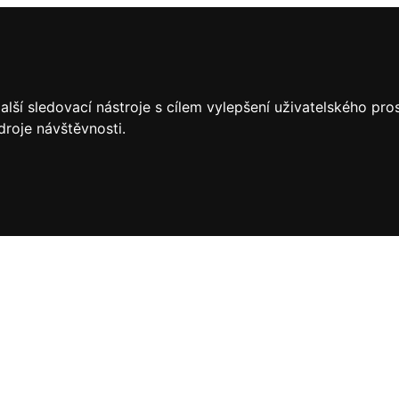
lší sledovací nástroje s cílem vylepšení uživatelského pr
droje návštěvnosti.