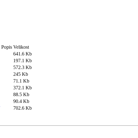
Popis
Velikost
641.6 Kb
197.1 Kb
572.3 Kb
245 Kb
71.1 Kb
372.1 Kb
88.5 Kb
90.4 Kb
702.6 Kb