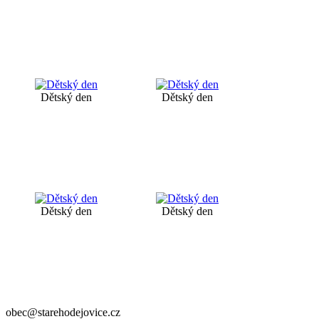
Dětský den
Dětský den
Dětský den
Dětský den
obec@starehodejovice.cz