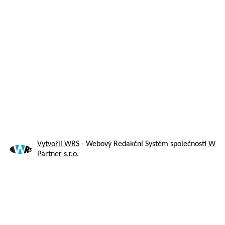
Vytvořil WRS
- Webový Redakční Systém společnosti
W
Partner s.r.o.