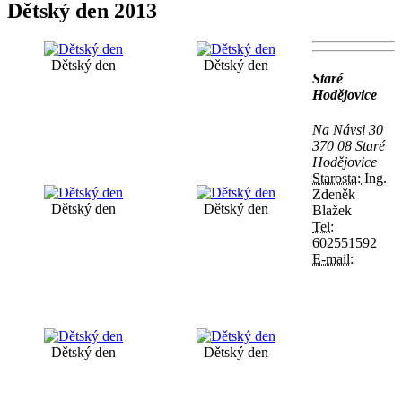
Dětský den 2013
Dětský den
Dětský den
Staré
Hodějovice
Na Návsi 30
370 08 Staré
Hodějovice
Starosta:
Ing.
Zdeněk
Dětský den
Dětský den
Blažek
Tel:
602551592
E-mail:
Dětský den
Dětský den