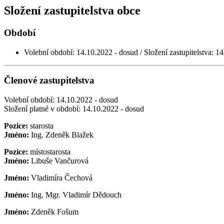
Složení zastupitelstva obce
Období
Volební období: 14.10.2022 - dosud / Složení zastupitelstva: 
Členové zastupitelstva
Volební období: 14.10.2022 - dosud
Složení platné v období: 14.10.2022 - dosud
Pozice:
starosta
Jméno:
Ing. Zdeněk Blažek
Pozice:
místostarosta
Jméno:
Libuše Vančurová
Jméno:
Vladimíra Čechová
Jméno:
Ing. Mgr. Vladimír Dědouch
Jméno:
Zdeněk Fošum