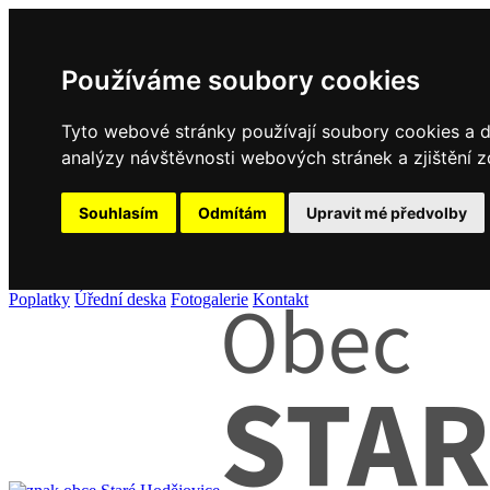
Používáme soubory cookies
Tyto webové stránky používají soubory cookies a da
analýzy návštěvnosti webových stránek a zjištění z
Souhlasím
Odmítám
Upravit mé předvolby
Poplatky
Úřední deska
Fotogalerie
Kontakt