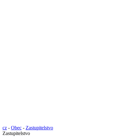
cz
-
Obec
-
Zastupitelstvo
Zastupitelstvo