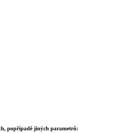
ých, popřípadě jiných parametrů: