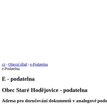
cz
-
Obecní úřad
-
e-Podatelna
e-Podatelna
E - podatelna
Obec Staré Hodějovice - podatelna
Adresa pro doručování dokumentů v analogové podob