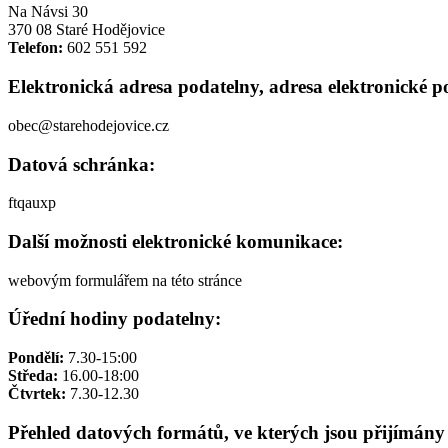
Na Návsi 30
370 08 Staré Hodějovice
Telefon:
602 551 592
Elektronická adresa podatelny, adresa elektronické p
obec@starehodejovice.cz
Datová schránka:
ftqauxp
Další možnosti elektronické komunikace:
webovým formulářem na této stránce
Úřední hodiny podatelny:
Pondělí:
7.30-15:00
Středa:
16.00-18:00
Čtvrtek:
7.30-12.30
Přehled datových formátů, ve kterých jsou přijímány