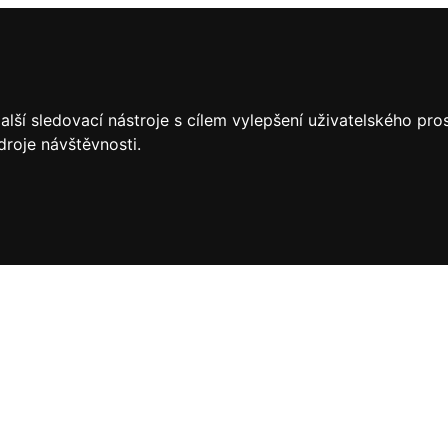
lší sledovací nástroje s cílem vylepšení uživatelského pr
droje návštěvnosti.