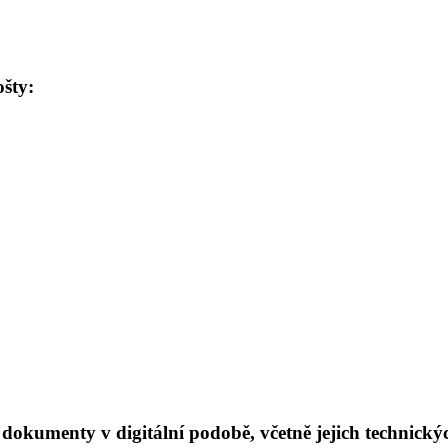
ošty:
 dokumenty v digitální podobě, včetně jejich technick