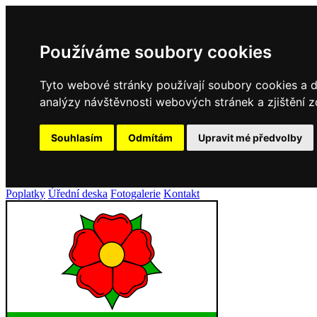
Používáme soubory cookies
Tyto webové stránky používají soubory cookies a da
analýzy návštěvnosti webových stránek a zjištění z
Souhlasím
Odmítám
Upravit mé předvolby
Poplatky
Úřední deska
Fotogalerie
Kontakt