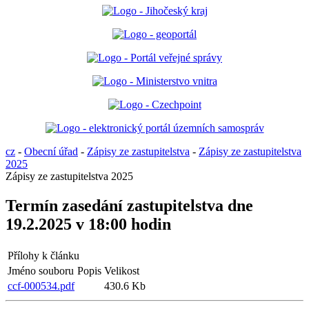
cz
-
Obecní úřad
-
Zápisy ze zastupitelstva
-
Zápisy ze zastupitelstva
2025
Zápisy ze zastupitelstva 2025
Termín zasedání zastupitelstva dne
19.2.2025 v 18:00 hodin
Přílohy k článku
Jméno souboru
Popis
Velikost
ccf-000534.pdf
430.6 Kb