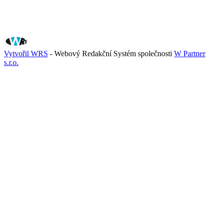
Vytvořil WRS
- Webový Redakční Systém společnosti
W Partner
s.r.o.