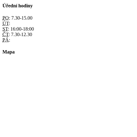
Úřední hodiny
PO:
7.30-15.00
ÚT:
ST:
16:00-18:00
ČT:
7.30-12.30
PÁ:
Mapa