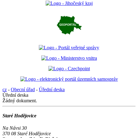
cz
-
Obecní úřad
-
Úřední deska
Úřední deska
Žádný dokument.
Staré Hodějovice
Na Návsi 30
370 08 Staré Hodějovice