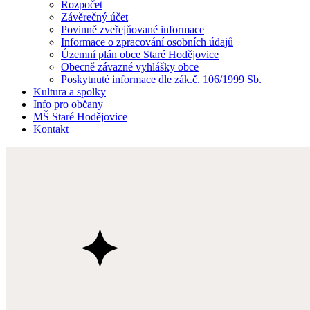
Rozpočet
Závěrečný účet
Povinně zveřejňované informace
Informace o zpracování osobních údajů
Územní plán obce Staré Hodějovice
Obecně závazné vyhlášky obce
Poskytnuté informace dle zák.č. 106/1999 Sb.
Kultura a spolky
Info pro občany
MŠ Staré Hodějovice
Kontakt