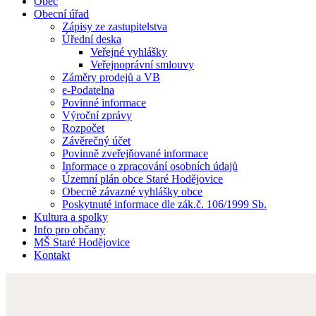
Obec
Obecní úřad
Zápisy ze zastupitelstva
Úřední deska
Veřejné vyhlášky
Veřejnoprávní smlouvy
Záměry prodejů a VB
e-Podatelna
Povinné informace
Výroční zprávy
Rozpočet
Závěrečný účet
Povinně zveřejňované informace
Informace o zpracování osobních údajů
Územní plán obce Staré Hodějovice
Obecně závazné vyhlášky obce
Poskytnuté informace dle zák.č. 106/1999 Sb.
Kultura a spolky
Info pro občany
MŠ Staré Hodějovice
Kontakt