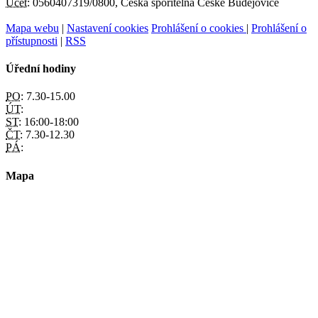
Účet:
0560407319/0800, Česká spořitelna České Budějovice
Mapa webu
|
Nastavení cookies
Prohlášení o cookies
|
Prohlášení o
přístupnosti
|
RSS
Úřední hodiny
PO:
7.30-15.00
ÚT:
ST:
16:00-18:00
ČT:
7.30-12.30
PÁ:
Mapa