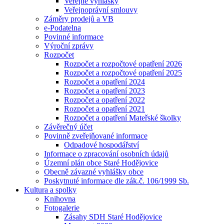
Veřejné vyhlášky
Veřejnoprávní smlouvy
Záměry prodejů a VB
e-Podatelna
Povinné informace
Výroční zprávy
Rozpočet
Rozpočet a rozpočtové opatření 2026
Rozpočet a rozpočtové opatření 2025
Rozpočet a opatření 2024
Rozpočet a opatření 2023
Rozpočet a opatření 2022
Rozpočet a opatření 2021
Rozpočet a opatření Mateřské školky
Závěrečný účet
Povinně zveřejňované informace
Odpadové hospodářství
Informace o zpracování osobních údajů
Územní plán obce Staré Hodějovice
Obecně závazné vyhlášky obce
Poskytnuté informace dle zák.č. 106/1999 Sb.
Kultura a spolky
Knihovna
Fotogalerie
Zásahy SDH Staré Hodějovice