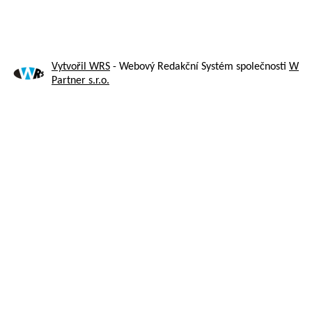
Vytvořil WRS
- Webový Redakční Systém společnosti
W
Partner s.r.o.