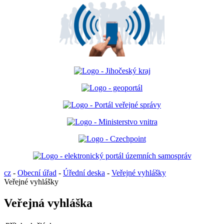
cz
-
Obecní úřad
-
Úřední deska
-
Veřejné vyhlášky
Veřejné vyhlášky
Veřejná vyhláška