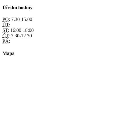
Úřední hodiny
PO:
7.30-15.00
ÚT:
ST:
16:00-18:00
ČT:
7.30-12.30
PÁ:
Mapa