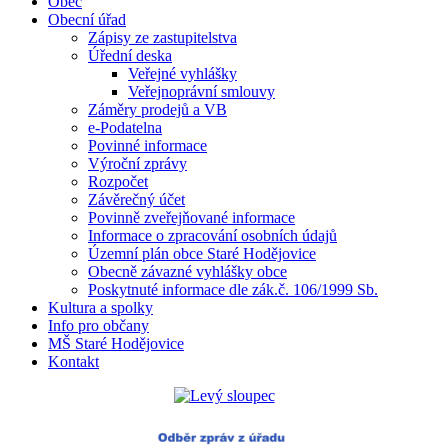
Obec
Obecní úřad
Zápisy ze zastupitelstva
Úřední deska
Veřejné vyhlášky
Veřejnoprávní smlouvy
Záměry prodejů a VB
e-Podatelna
Povinné informace
Výroční zprávy
Rozpočet
Závěrečný účet
Povinně zveřejňované informace
Informace o zpracování osobních údajů
Územní plán obce Staré Hodějovice
Obecně závazné vyhlášky obce
Poskytnuté informace dle zák.č. 106/1999 Sb.
Kultura a spolky
Info pro občany
MŠ Staré Hodějovice
Kontakt