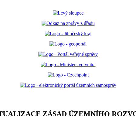
KTUALIZACE ZÁSAD ÚZEMNÍHO ROZV