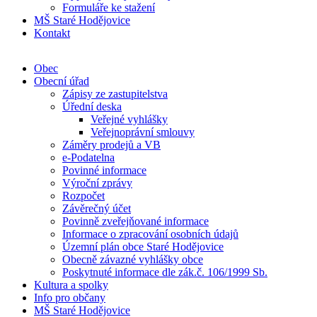
Formuláře ke stažení
MŠ Staré Hodějovice
Kontakt
Obec
Obecní úřad
Zápisy ze zastupitelstva
Úřední deska
Veřejné vyhlášky
Veřejnoprávní smlouvy
Záměry prodejů a VB
e-Podatelna
Povinné informace
Výroční zprávy
Rozpočet
Závěrečný účet
Povinně zveřejňované informace
Informace o zpracování osobních údajů
Územní plán obce Staré Hodějovice
Obecně závazné vyhlášky obce
Poskytnuté informace dle zák.č. 106/1999 Sb.
Kultura a spolky
Info pro občany
MŠ Staré Hodějovice