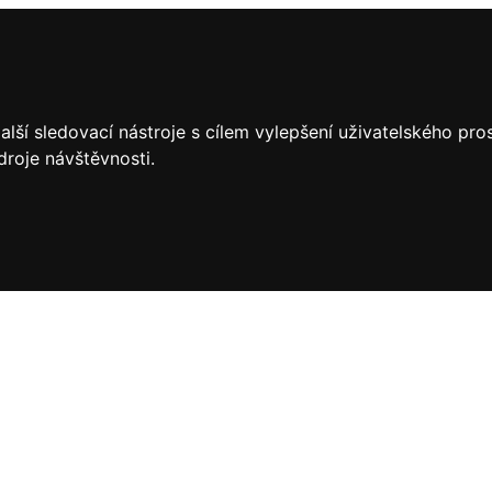
lší sledovací nástroje s cílem vylepšení uživatelského pr
droje návštěvnosti.