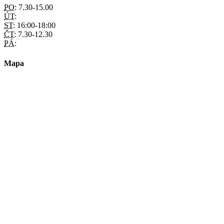
PO:
7.30-15.00
ÚT:
ST:
16:00-18:00
ČT:
7.30-12.30
PÁ:
Mapa