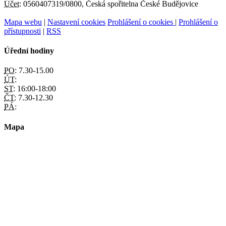
Účet:
0560407319/0800, Česká spořitelna České Budějovice
Mapa webu
|
Nastavení cookies
Prohlášení o cookies
|
Prohlášení o
přístupnosti
|
RSS
Úřední hodiny
PO:
7.30-15.00
ÚT:
ST:
16:00-18:00
ČT:
7.30-12.30
PÁ:
Mapa