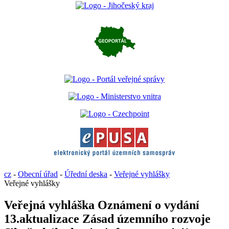
cz
-
Obecní úřad
-
Úřední deska
-
Veřejné vyhlášky
Veřejné vyhlášky
Veřejná vyhláška Oznámení o vydání
13.aktualizace Zásad územního rozvoje