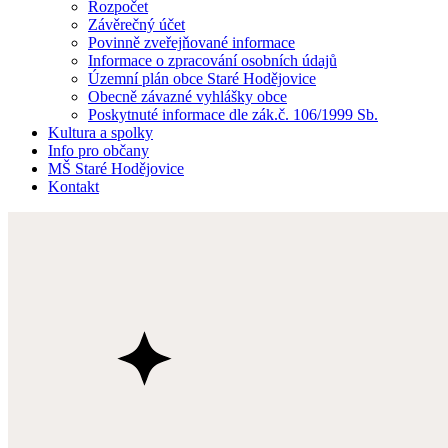
Rozpočet
Závěrečný účet
Povinně zveřejňované informace
Informace o zpracování osobních údajů
Územní plán obce Staré Hodějovice
Obecně závazné vyhlášky obce
Poskytnuté informace dle zák.č. 106/1999 Sb.
Kultura a spolky
Info pro občany
MŠ Staré Hodějovice
Kontakt