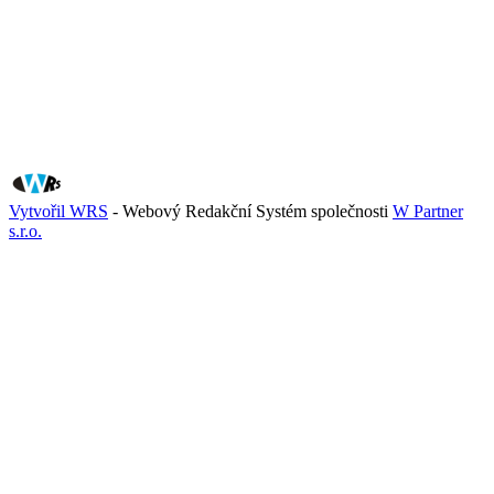
Vytvořil WRS
- Webový Redakční Systém společnosti
W Partner
s.r.o.