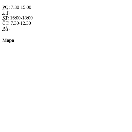
PO:
7.30-15.00
ÚT:
ST:
16:00-18:00
ČT:
7.30-12.30
PÁ:
Mapa