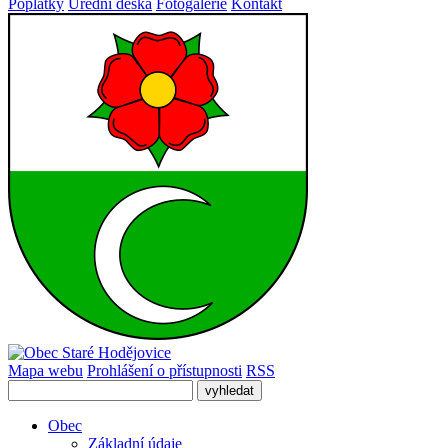
Poplatky
Úřední deska
Fotogalerie
Kontakt
Mapa webu
Prohlášení o přístupnosti
RSS
Obec
Základní údaje