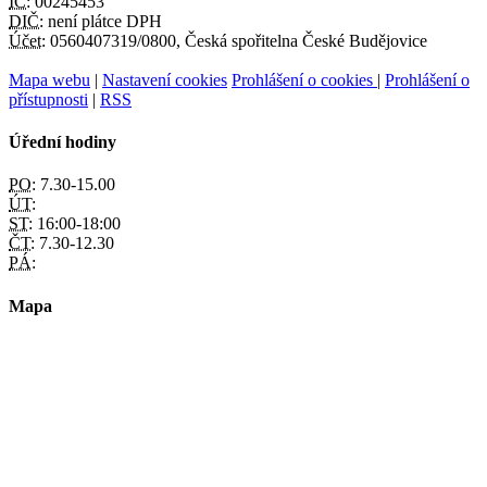
IČ:
00245453
DIČ:
není plátce DPH
Účet:
0560407319/0800, Česká spořitelna České Budějovice
Mapa webu
|
Nastavení cookies
Prohlášení o cookies
|
Prohlášení o
přístupnosti
|
RSS
Úřední hodiny
PO:
7.30-15.00
ÚT:
ST:
16:00-18:00
ČT:
7.30-12.30
PÁ:
Mapa