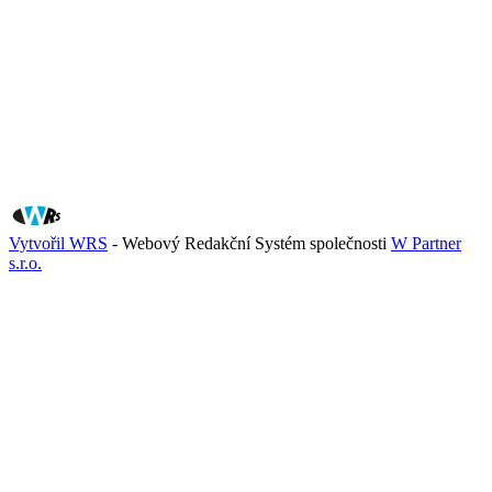
Vytvořil WRS
- Webový Redakční Systém společnosti
W Partner
s.r.o.