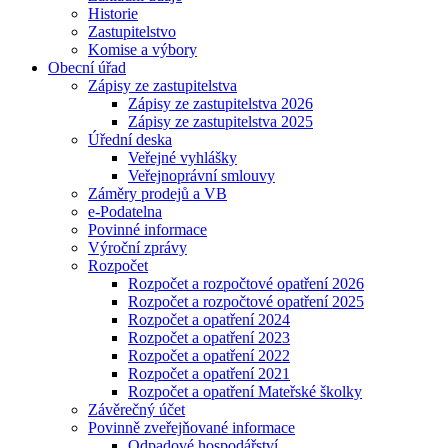
Historie
Zastupitelstvo
Komise a výbory
Obecní úřad
Zápisy ze zastupitelstva
Zápisy ze zastupitelstva 2026
Zápisy ze zastupitelstva 2025
Úřední deska
Veřejné vyhlášky
Veřejnoprávní smlouvy
Záměry prodejů a VB
e-Podatelna
Povinné informace
Výroční zprávy
Rozpočet
Rozpočet a rozpočtové opatření 2026
Rozpočet a rozpočtové opatření 2025
Rozpočet a opatření 2024
Rozpočet a opatření 2023
Rozpočet a opatření 2022
Rozpočet a opatření 2021
Rozpočet a opatření Mateřské školky
Závěrečný účet
Povinně zveřejňované informace
Odpadové hospodářství