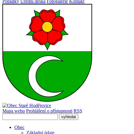
Poplatky
Úřední deska
Fotogalerie
Kontakt
Mapa webu
Prohlášení o přístupnosti
RSS
Obec
Základní údaje