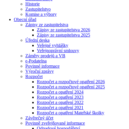
Historie
Zastupitelstvo
Komise a výbory
Obecní úřad
Zápisy ze zastupitelstva
Zápisy ze zastupitelstva 2026
Zápisy ze zastupitelstva 2025
Úřední deska
Veřejné vyhlášky
Veřejnoprávní smlouvy
Záměry prodejů a VB
e-Podatelna
Povinné informace
Výroční zprávy
Rozpočet
Rozpočet a rozpočtové opatření 2026
Rozpočet a rozpočtové opatření 2025
Rozpočet a opatření 2024
Rozpočet a opatření 2023
Rozpočet a opatření 2022
Rozpočet a opatření 2021
Rozpočet a opatření Mateřské školky
Závěrečný účet
Povinně zveřejňované informace
Odpadové hospodářství