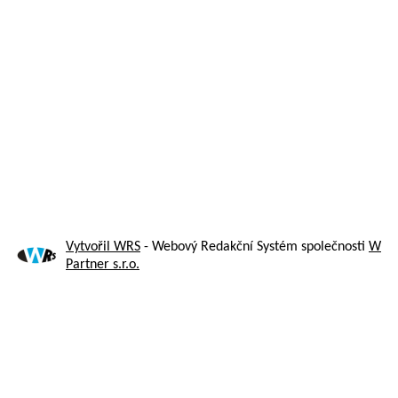
Vytvořil WRS
- Webový Redakční Systém společnosti
W
Partner s.r.o.