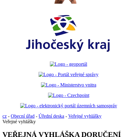
cz
-
Obecní úřad
-
Úřední deska
-
Veřejné vyhlášky
Veřejné vyhlášky
VEŘEJNÁ VYHLÁŠKA DORUČENÍ