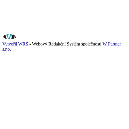
Vytvořil WRS
- Webový Redakční Systém společnosti
W Partner
s.r.o.