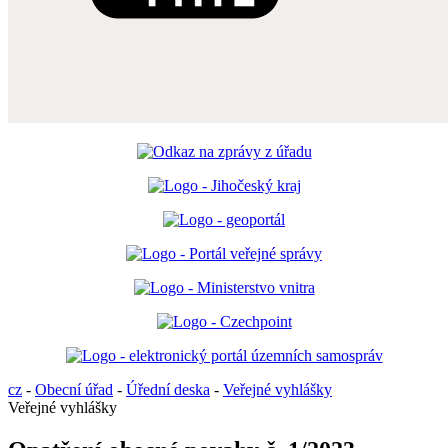
cz
-
Obecní úřad
-
Úřední deska
-
Veřejné vyhlášky
Veřejné vyhlášky