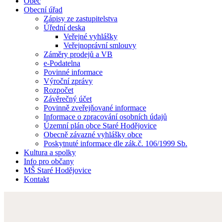
Obec
Obecní úřad
Zápisy ze zastupitelstva
Úřední deska
Veřejné vyhlášky
Veřejnoprávní smlouvy
Záměry prodejů a VB
e-Podatelna
Povinné informace
Výroční zprávy
Rozpočet
Závěrečný účet
Povinně zveřejňované informace
Informace o zpracování osobních údajů
Územní plán obce Staré Hodějovice
Obecně závazné vyhlášky obce
Poskytnuté informace dle zák.č. 106/1999 Sb.
Kultura a spolky
Info pro občany
MŠ Staré Hodějovice
Kontakt