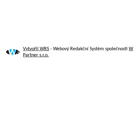
Vytvořil WRS
- Webový Redakční Systém společnosti
W
Partner s.r.o.