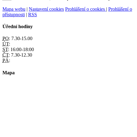
Mapa webu
|
Nastavení cookies
Prohlášení o cookies
|
Prohlášení o
přístupnosti
|
RSS
Úřední hodiny
PO:
7.30-15.00
ÚT:
ST:
16:00-18:00
ČT:
7.30-12.30
PÁ:
Mapa