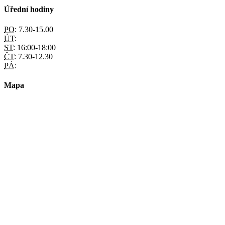
Úřední hodiny
PO:
7.30-15.00
ÚT:
ST:
16:00-18:00
ČT:
7.30-12.30
PÁ:
Mapa