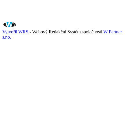
Vytvořil WRS
- Webový Redakční Systém společnosti
W Partner
s.r.o.