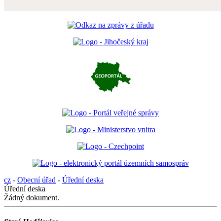
cz
-
Obecní úřad
-
Úřední deska
Úřední deska
Žádný dokument.