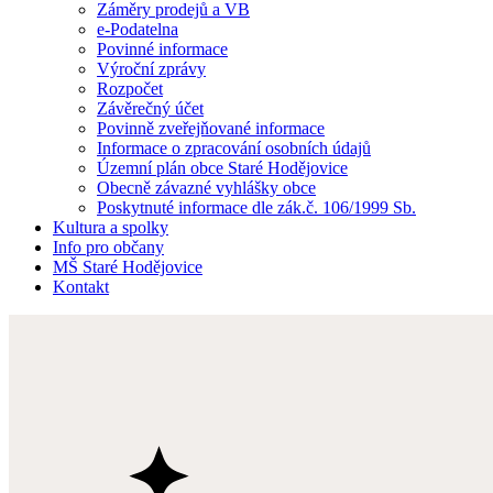
Záměry prodejů a VB
e-Podatelna
Povinné informace
Výroční zprávy
Rozpočet
Závěrečný účet
Povinně zveřejňované informace
Informace o zpracování osobních údajů
Územní plán obce Staré Hodějovice
Obecně závazné vyhlášky obce
Poskytnuté informace dle zák.č. 106/1999 Sb.
Kultura a spolky
Info pro občany
MŠ Staré Hodějovice
Kontakt