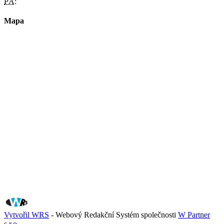
PÁ:
Mapa
Vytvořil WRS
- Webový Redakční Systém společnosti
W Partner
s.r.o.