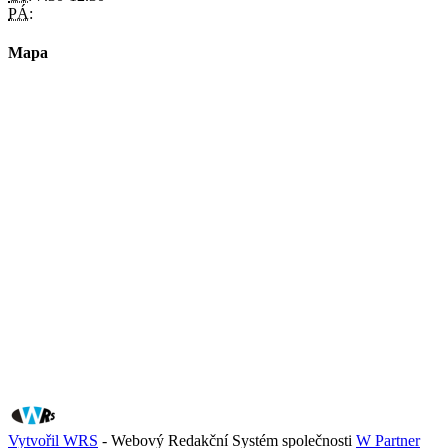
PÁ:
Mapa
Vytvořil WRS
- Webový Redakční Systém společnosti
W Partner