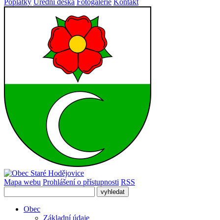
Poplatky
Úřední deska
Fotogalerie
Kontakt
Mapa webu
Prohlášení o přístupnosti
RSS
Obec
Základní údaje