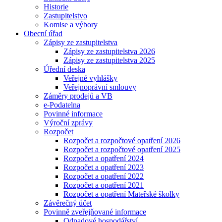
Historie
Zastupitelstvo
Komise a výbory
Obecní úřad
Zápisy ze zastupitelstva
Zápisy ze zastupitelstva 2026
Zápisy ze zastupitelstva 2025
Úřední deska
Veřejné vyhlášky
Veřejnoprávní smlouvy
Záměry prodejů a VB
e-Podatelna
Povinné informace
Výroční zprávy
Rozpočet
Rozpočet a rozpočtové opatření 2026
Rozpočet a rozpočtové opatření 2025
Rozpočet a opatření 2024
Rozpočet a opatření 2023
Rozpočet a opatření 2022
Rozpočet a opatření 2021
Rozpočet a opatření Mateřské školky
Závěrečný účet
Povinně zveřejňované informace
Odpadové hospodářství