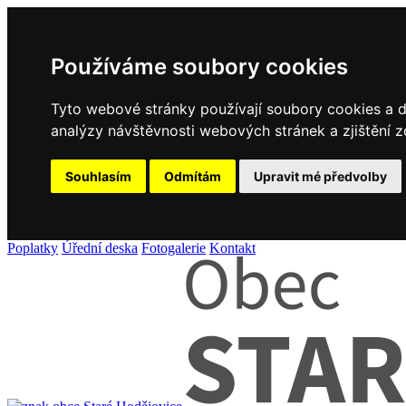
Používáme soubory cookies
Tyto webové stránky používají soubory cookies a da
analýzy návštěvnosti webových stránek a zjištění z
Souhlasím
Odmítám
Upravit mé předvolby
Poplatky
Úřední deska
Fotogalerie
Kontakt