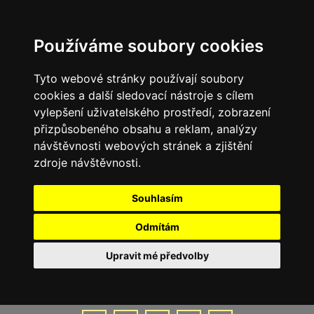
Používáme soubory cookies
Tyto webové stránky používají soubory
cookies a další sledovací nástroje s cílem
vylepšení uživatelského prostředí, zobrazení
přizpůsobeného obsahu a reklam, analýzy
návštěvnosti webových stránek a zjištění
zdroje návštěvnosti.
Souhlasím
Odmítám
Upravit mé předvolby