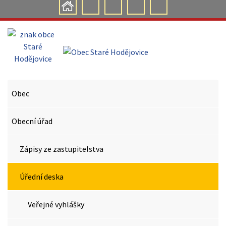
Obec
Obecní úřad
Zápisy ze zastupitelstva
Úřední deska
Veřejné vyhlášky