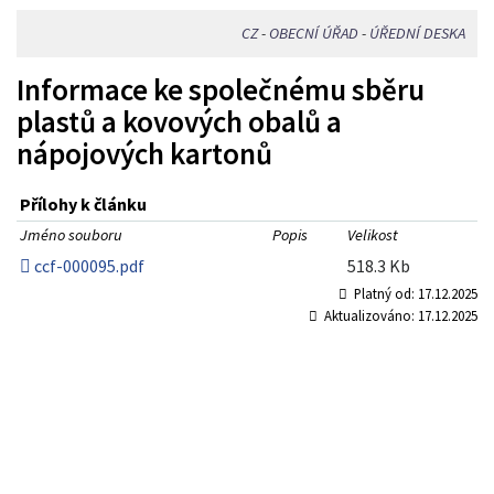
CZ
-
OBECNÍ ÚŘAD
-
ÚŘEDNÍ DESKA
Informace ke společnému sběru
plastů a kovových obalů a
nápojových kartonů
Přílohy k článku
Jméno souboru
Popis
Velikost
ccf-000095.pdf
518.3 Kb
Platný od:
17.12.2025
Aktualizováno:
17.12.2025