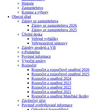
Historie
Zastupitelstvo
Komise a výbory
Obecní úřad
Zápisy ze zastupitelstva
Zápisy ze zastupitelstva 2026
Zápisy ze zastupitelstva 2025
Úřední deska
Veřejné vyhlášky
Veřejnoprávní smlouvy
Záměry prodejů a VB
e-Podatelna
Povinné informace
Výroční zprávy
Rozpočet
Rozpočet a rozpočtové opatření 2026
Rozpočet a rozpočtové opatření 2025
Rozpočet a opatření 2024
Rozpočet a opatření 2023
Rozpočet a opatření 2022
Rozpočet a opatření 2021
Rozpočet a opatření Mateřské školky
Závěrečný účet
Povinně zveřejňované informace
Odpadové hospodářství