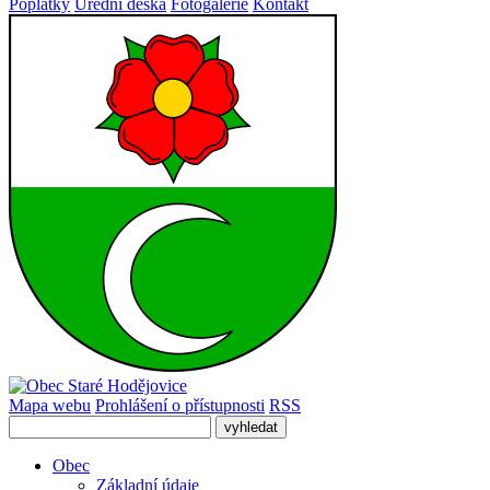
Poplatky
Úřední deska
Fotogalerie
Kontakt
Mapa webu
Prohlášení o přístupnosti
RSS
Obec
Základní údaje