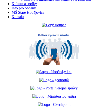
Kultura a spolky
Info pro občany
MŠ Staré Hodějovice
Kontakt