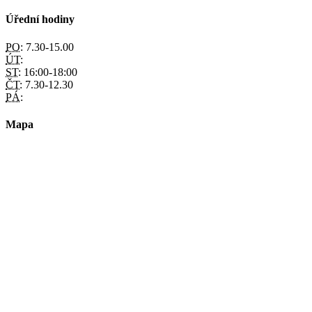
Úřední hodiny
PO:
7.30-15.00
ÚT:
ST:
16:00-18:00
ČT:
7.30-12.30
PÁ:
Mapa