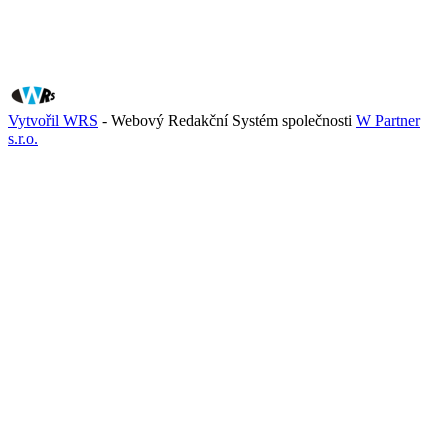
Vytvořil WRS
- Webový Redakční Systém společnosti
W Partner
s.r.o.