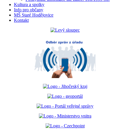
Kultura a spolky
Info pro občany
MŠ Staré Hodějovice
Kontakt