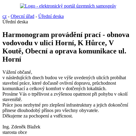
cz
-
Obecní úřad
-
Úřední deska
Úřední deska
Harmonogram provádění prací - obnova
vodovodu v ulici Horní, K Hůrce, V
Koutě, Obecní a oprava komunikace ul.
Horní
Vážení občané,
v následujících dnech budou ve výše uvedených ulicích probíhat
stavební práce, které dočasně ovlivní dopravu, průchodnost
komunikací a celkový komfort v dotčených lokalitách.
Prosíme Vás o trpělivost a zvýšenou opatrnost při pohybu v okolí
staveniště.
Práce jsou nezbytné pro zlepšení infrastruktury a jejich dokončení
přinese dlouhodobý přínos pro všechny obyvatele.
Děkujeme za pochopení a vstřícnost.
Ing. Zdeněk Blažek
starosta obce