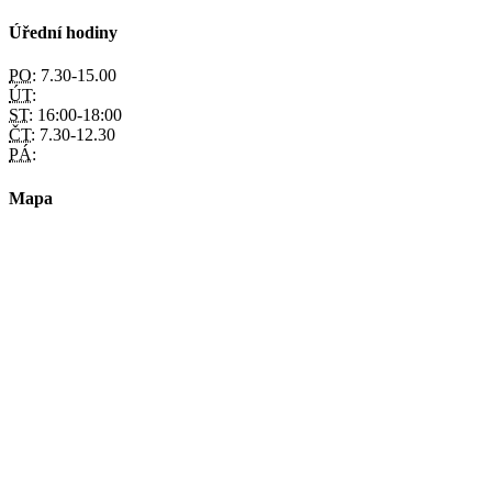
Úřední hodiny
PO:
7.30-15.00
ÚT:
ST:
16:00-18:00
ČT:
7.30-12.30
PÁ:
Mapa