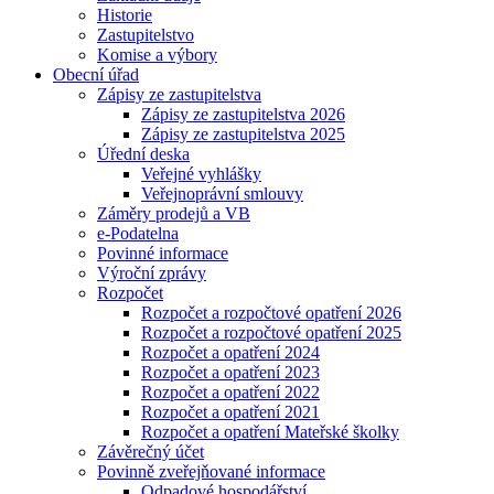
Historie
Zastupitelstvo
Komise a výbory
Obecní úřad
Zápisy ze zastupitelstva
Zápisy ze zastupitelstva 2026
Zápisy ze zastupitelstva 2025
Úřední deska
Veřejné vyhlášky
Veřejnoprávní smlouvy
Záměry prodejů a VB
e-Podatelna
Povinné informace
Výroční zprávy
Rozpočet
Rozpočet a rozpočtové opatření 2026
Rozpočet a rozpočtové opatření 2025
Rozpočet a opatření 2024
Rozpočet a opatření 2023
Rozpočet a opatření 2022
Rozpočet a opatření 2021
Rozpočet a opatření Mateřské školky
Závěrečný účet
Povinně zveřejňované informace
Odpadové hospodářství