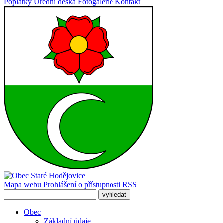
Poplatky
Úřední deska
Fotogalerie
Kontakt
Mapa webu
Prohlášení o přístupnosti
RSS
Obec
Základní údaje