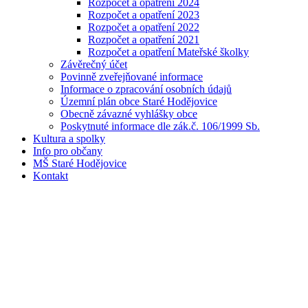
Rozpočet a opatření 2024
Rozpočet a opatření 2023
Rozpočet a opatření 2022
Rozpočet a opatření 2021
Rozpočet a opatření Mateřské školky
Závěrečný účet
Povinně zveřejňované informace
Informace o zpracování osobních údajů
Územní plán obce Staré Hodějovice
Obecně závazné vyhlášky obce
Poskytnuté informace dle zák.č. 106/1999 Sb.
Kultura a spolky
Info pro občany
MŠ Staré Hodějovice
Kontakt