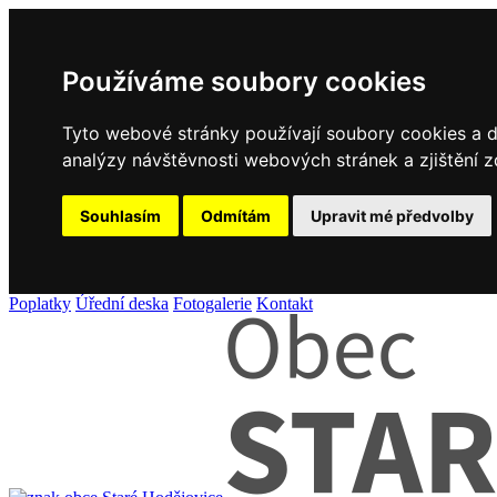
Používáme soubory cookies
Tyto webové stránky používají soubory cookies a da
analýzy návštěvnosti webových stránek a zjištění z
Souhlasím
Odmítám
Upravit mé předvolby
Poplatky
Úřední deska
Fotogalerie
Kontakt