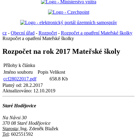
cz
-
Obecní úřad
-
Rozpočet
-
Rozpočet a opatření Mateřské školky
Rozpočet a opatření Mateřské školky
Rozpočet na rok 2017 Mateřské školy
Přílohy k článku
Jméno souboru
Popis
Velikost
ccf28022017.pdf
658.8 Kb
Platný od:
28.2.2017
Aktualizováno:
12.10.2019
Staré Hodějovice
Na Návsi 30
370 08 Staré Hodějovice
Starosta:
Ing. Zdeněk Blažek
Tel:
602551592