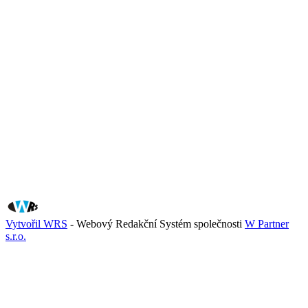
Vytvořil WRS
- Webový Redakční Systém společnosti
W Partner
s.r.o.