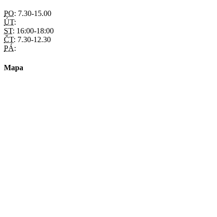
PO:
7.30-15.00
ÚT:
ST:
16:00-18:00
ČT:
7.30-12.30
PÁ:
Mapa