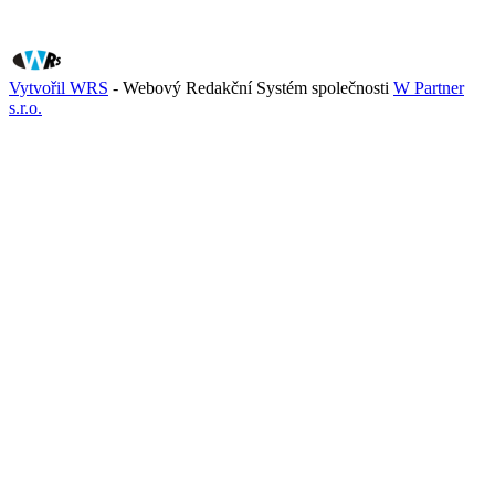
Vytvořil WRS
- Webový Redakční Systém společnosti
W Partner
s.r.o.