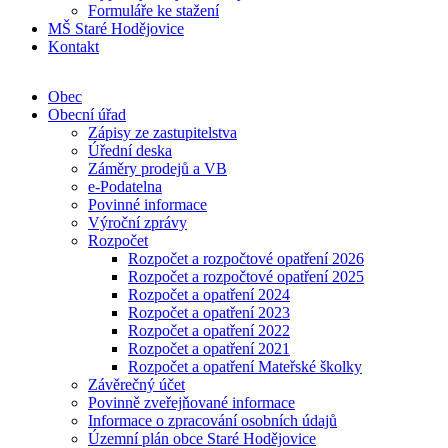
Formuláře ke stažení
MŠ Staré Hodějovice
Kontakt
Obec
Obecní úřad
Zápisy ze zastupitelstva
Úřední deska
Záměry prodejů a VB
e-Podatelna
Povinné informace
Výroční zprávy
Rozpočet
Rozpočet a rozpočtové opatření 2026
Rozpočet a rozpočtové opatření 2025
Rozpočet a opatření 2024
Rozpočet a opatření 2023
Rozpočet a opatření 2022
Rozpočet a opatření 2021
Rozpočet a opatření Mateřské školky
Závěrečný účet
Povinně zveřejňované informace
Informace o zpracování osobních údajů
Územní plán obce Staré Hodějovice