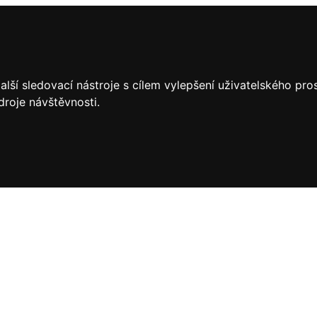
lší sledovací nástroje s cílem vylepšení uživatelského pr
droje návštěvnosti.