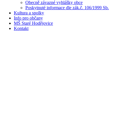
Obecně závazné vyhlášky obce
Poskytnuté informace dle zák.č. 106/1999 Sb.
Kultura a spolky
Info pro občany
MŠ Staré Hodějovice
Kontakt