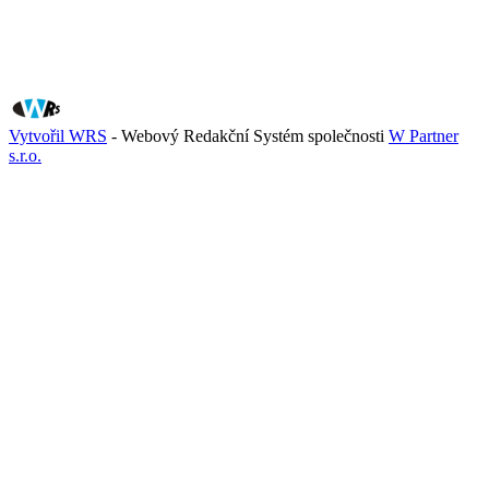
Vytvořil WRS
- Webový Redakční Systém společnosti
W Partner
s.r.o.