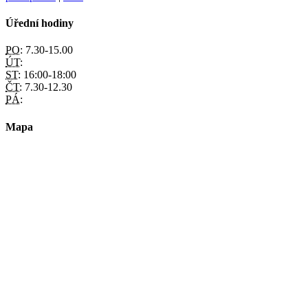
Úřední hodiny
PO:
7.30-15.00
ÚT:
ST:
16:00-18:00
ČT:
7.30-12.30
PÁ:
Mapa