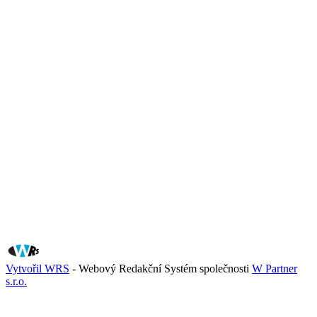
Vytvořil WRS
- Webový Redakční Systém společnosti
W Partner
s.r.o.