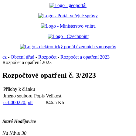
cz
-
Obecní úřad
-
Rozpočet
-
Rozpočet a opatření 2023
Rozpočet a opatření 2023
Rozpočtové opatření č. 3/2023
Přílohy k článku
Jméno souboru
Popis
Velikost
ccf-000220.pdf
846.5 Kb
Staré Hodějovice
Na Návsi 30