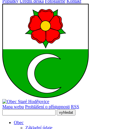
Poplatky
Úřední deska
Fotogalerie
Kontakt
Mapa webu
Prohlášení o přístupnosti
RSS
Obec
Základní údaje