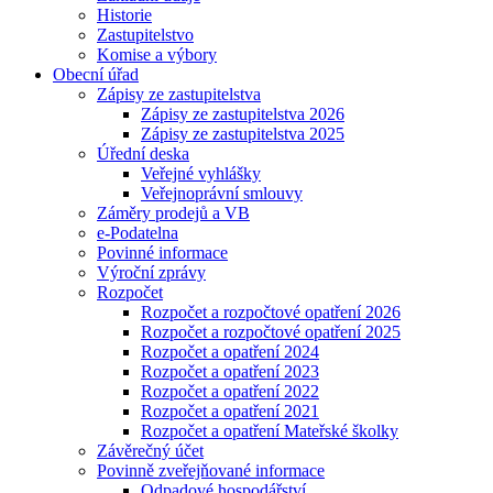
Historie
Zastupitelstvo
Komise a výbory
Obecní úřad
Zápisy ze zastupitelstva
Zápisy ze zastupitelstva 2026
Zápisy ze zastupitelstva 2025
Úřední deska
Veřejné vyhlášky
Veřejnoprávní smlouvy
Záměry prodejů a VB
e-Podatelna
Povinné informace
Výroční zprávy
Rozpočet
Rozpočet a rozpočtové opatření 2026
Rozpočet a rozpočtové opatření 2025
Rozpočet a opatření 2024
Rozpočet a opatření 2023
Rozpočet a opatření 2022
Rozpočet a opatření 2021
Rozpočet a opatření Mateřské školky
Závěrečný účet
Povinně zveřejňované informace
Odpadové hospodářství