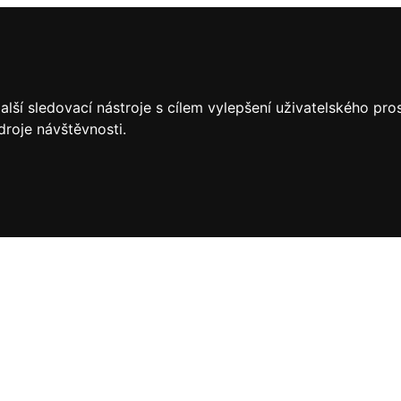
lší sledovací nástroje s cílem vylepšení uživatelského pr
droje návštěvnosti.