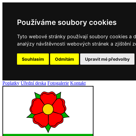
Používáme soubory cookies
Tyto webové stránky používají soubory cookies a da
analýzy návštěvnosti webových stránek a zjištění z
Souhlasím
Odmítám
Upravit mé předvolby
Poplatky
Úřední deska
Fotogalerie
Kontakt