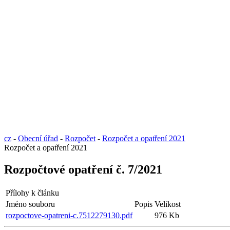
cz
-
Obecní úřad
-
Rozpočet
-
Rozpočet a opatření 2021
Rozpočet a opatření 2021
Rozpočtové opatření č. 7/2021
Přílohy k článku
Jméno souboru
Popis
Velikost
rozpoctove-opatreni-c.7512279130.pdf
976 Kb