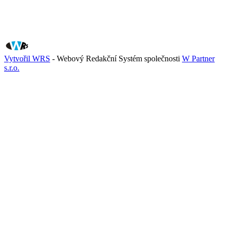
Vytvořil WRS
- Webový Redakční Systém společnosti
W Partner
s.r.o.