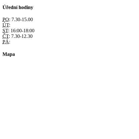
Úřední hodiny
PO:
7.30-15.00
ÚT:
ST:
16:00-18:00
ČT:
7.30-12.30
PÁ:
Mapa