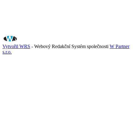
Vytvořil WRS
- Webový Redakční Systém společnosti
W Partner
s.r.o.