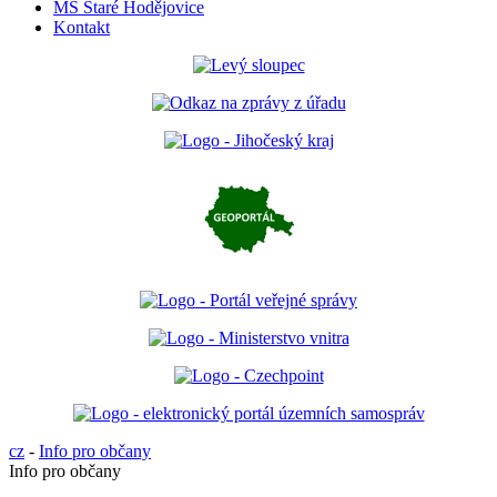
MŠ Staré Hodějovice
Kontakt
cz
-
Info pro občany
Info pro občany