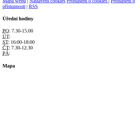
Mapa webu
|
Nastavení cookies
Prohlášení o cookies
|
Prohlášení o
přístupnosti
|
RSS
Úřední hodiny
PO:
7.30-15.00
ÚT:
ST:
16:00-18:00
ČT:
7.30-12.30
PÁ:
Mapa