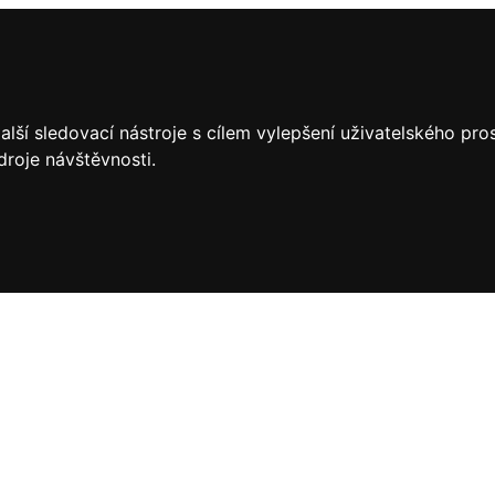
lší sledovací nástroje s cílem vylepšení uživatelského pr
droje návštěvnosti.