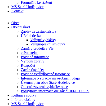
Formuláře ke stažení
MŠ Staré Hodějovice
Kontakt
Obec
Obecní úřad
Zápisy ze zastupitelstva
Úřední deska
Veřejné vyhlášky
Veřejnoprávní smlouvy
Záměry prodejů a VB
e-Podatelna
Povinné informace
Výroční zprávy
Rozpočet
Závěrečný účet
Povinně zveřejňované informace
Informace o zpracování osobních údajů
Územní plán obce Staré Hodějovice
Obecně závazné vyhlášky obce
Poskytnuté informace dle zák.č. 106/1999 Sb.
Kultura a spolky
Info pro občany
MŠ Staré Hodějovice